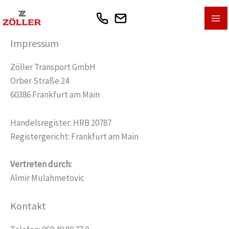
Zum
Inhalt
springen
Impressum
Zöller Transport GmbH
Orber Straße 24
60386 Frankfurt am Main
Handelsregister: HRB 20787
Registergericht: Frankfurt am Main
Vertreten durch:
Almir Mulahmetovic
Kontakt